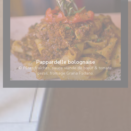
Pappardelle bolognaise
© Pâtes fraîches, sauce viande de bœuf & tomate,
persil, fromage Grana Padano.