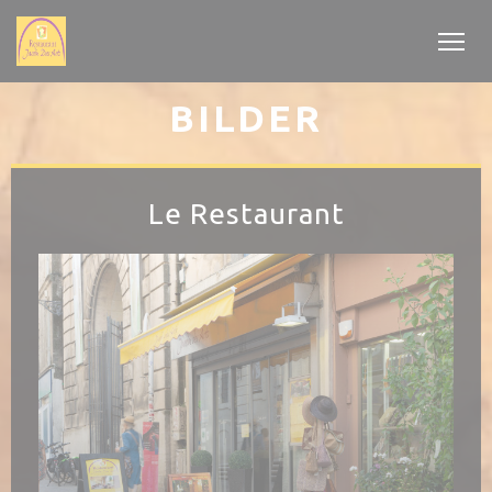
Panel for informasjonskapsler
BILDER
Le Restaurant