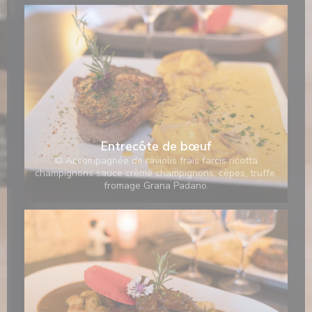
Entrecôte de bœuf
© Accompagnée de raviolis frais farcis ricotta
champignons sauce crème champignons, cèpes, truffe,
fromage Grana Padano.