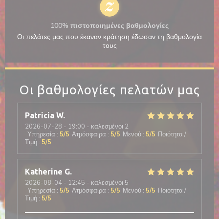
100% πιστοποιημένες βαθμολογίες
Οι πελάτες μας που έκαναν κράτηση έδωσαν τη βαθμολογία
τους
Οι βαθμολογίες πελατών μας
Patricia
W
2026-07-28
- 19:00 - καλεσμένοι 2
Υπηρεσία
:
5
/5
Ατμόσφαιρα
:
5
/5
Μενού
:
5
/5
Ποιότητα /
Τιμή
:
5
/5
Katherine
G
2026-08-04
- 12:45 - καλεσμένοι 5
Υπηρεσία
:
5
/5
Ατμόσφαιρα
:
5
/5
Μενού
:
5
/5
Ποιότητα /
Τιμή
:
5
/5